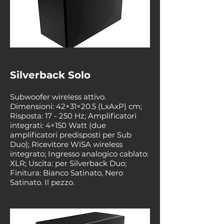
Silverback Solo
Subwoofer wireless attivo.
Dimensioni: 42×31×20.5 (LxAxP) cm;
Risposta: 17 - 250 Hz; Amplificatori
integrati: 4×150 Watt (due
amplificatori predisposti per Sub
Duo); Ricevitore WiSA wireless
integrato; Ingresso analogico cablato:
XLR; Uscita: per Silverback Duo;
Finitura: Bianco Satinato, Nero
Satinato. Il pezzo.