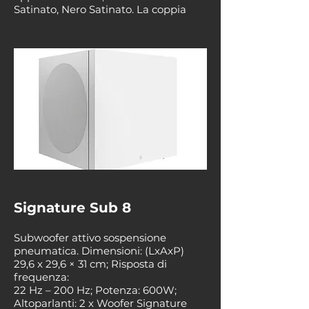
Satinato, Nero Satinato. La coppia
Signature Sub 8
Subwoofer attivo sospensione
pneumatica. Dimensioni: (LxAxP)
29,6 x 29,6 × 31 cm; Risposta di
frequenza:
22 Hz – 200 Hz; Potenza: 600W;
Altoparlanti: 2 x Woofer Signature