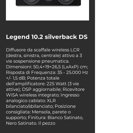
Legend 10.2 silverback DS
Diffusore da scaffale wireless LCR
(destra, sinistra, centrale) attivo a 3
vie sospensione pneumatica.
Dimensioni: 50,4×19×26,5 (LxAxP) cm;
Risposta di Frequenza:
35 - 25.000
Hz
+/- 1,5 dB; Potenza totale
dell'amplificatore: 225 Watt (3 vie
attive); DSP aggiornabile; Ricevitore
WiSA wireless integrato; Ingresso
analogico cablato: XLR
bilanciato/sbilanciato; Posizione
consigliata: Mensola, parete o
supporto; Finitura: Bianco Satinato,
Nero Satinato. Il pezzo