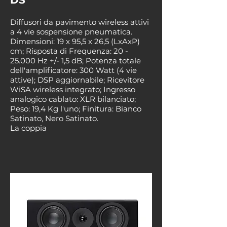
DS
Diffusori da pavimento wireless attivi
a 4 vie sospensione pneumatica.
Dimensioni: 19 x 95,5 x 26,5 (LxAxP)
cm; Risposta di Frequenza: 20 -
25.000 Hz +/- 1,5 dB; Potenza totale
dell'amplificatore: 300 Watt (4 vie
attive); DSP aggiornabile; Ricevitore
WiSA wireless integrato; Ingresso
analogico cablato: XLR bilanciato;
Peso: 19,4 Kg l'uno; Finitura: Bianco
Satinato, Nero Satinato.
La coppia