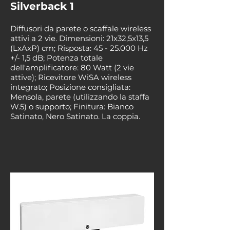
Silverback 1
Diffusori da parete o scaffale wireless
attivi a 2 vie. Dimensioni: 21x32,5x13,5
(LxAxP) cm; Risposta:
45 - 25.000
Hz
+/- 1,5 dB; Potenza totale
dell'amplificatore: 80 Watt (2 vie
attive); Ricevitore WiSA wireless
integrato; Posizione consigliata:
Mensola, parete (utilizzando la staffa
W.5) o supporto; Finitura: Bianco
Satinato, Nero Satinato. La coppia.