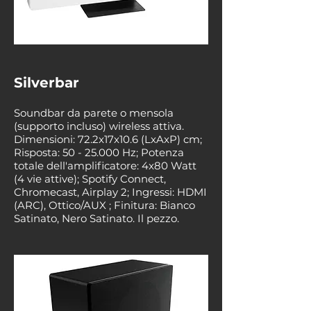
Silverbar
Soundbar da parete o mensola
(supporto incluso) wireless attiva.
Dimensioni: 72.2x17x10.6 (LxAxP) cm;
Risposta: 50 - 25.000 Hz; Potenza
totale dell'amplificatore: 4x80 Watt
(4 vie attive); Spotify Connect,
Chromecast, Airplay 2; Ingressi: HDMI
(ARC), Ottico/AUX ; Finitura: Bianco
Satinato, Nero Satinato. Il pezzo.