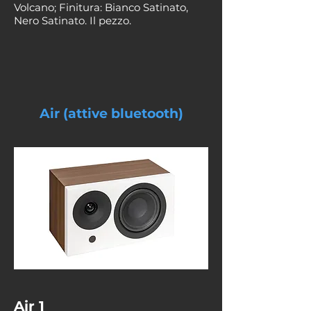
Volcano; Finitura: Bianco Satinato,
Nero Satinato. Il pezzo.
Air (attive bluetooth)
Air 1