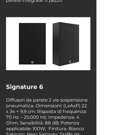
parete integrate. Il pezzo
Signature 6
Diffusori da parete 2 vie sospensione
pneumatica. Dimensioni: (LxAxP) 22
x 34 × 9,9 cm; Risposta di frequenza:
70 Hz – 25.000 Hz; Impedenza: 4
Ohm; Sensibilità: 88 dB; Potenza
applicabile: 100W; Finitura: Bianco
Satinato, Nero Satinato. Staffe da