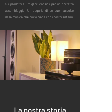
sui prodotti e i migliori consigli per un corretto
assemblaggio. Un augurio di un buon ascolto
della musica che più vi piace con i nostri sistemi.
La nostra storia