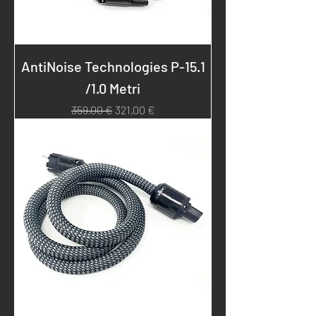
AntiNoise Technologies P-15.1
/1.0 Metri
Prezzo regolare
Prezzo scontato
359,00 €
321,00 €