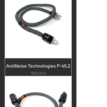
AntiNoise Technologies P-45.2
Prezzo
1825,00 €