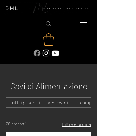
Cavi di Alimentazione
Tutti i prodotti
Accessori
Preamplificatori
38 prodotti
Filtra e ordina