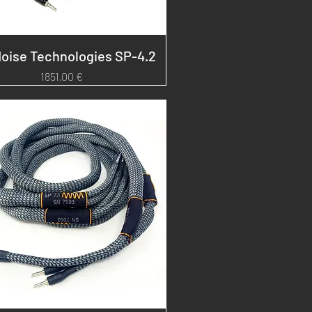
oise Technologies SP-4.2
Prezzo
1851,00 €