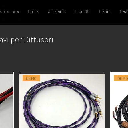
Home
Chi siamo
Prodotti
Listini
New
avi per Diffusori
DEMO
DEMO