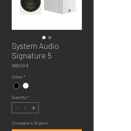
System Audio
Signature 5
Prezzo
999,00 €
Colore
*
Quantità
*
Consegna in 15 giorni