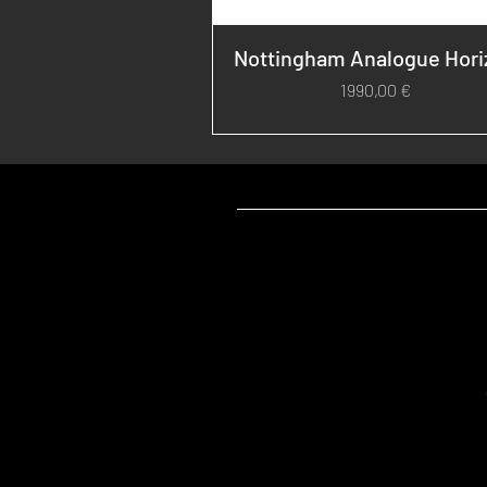
Nottingham Analogue Hori
Prezzo
1990,00 €