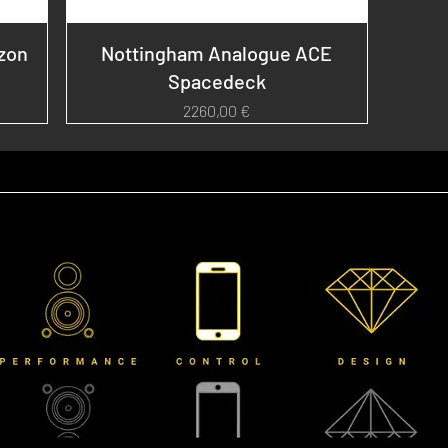
zon
Nottingham Analogue ACE
Spacedeck
Prezzo
2260,00 €