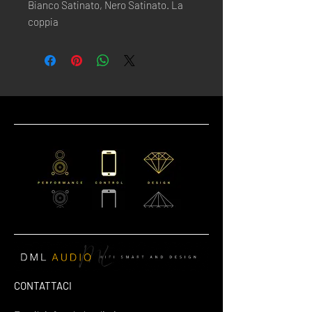
Bianco Satinato, Nero Satinato. La
coppia
CONTATTACI