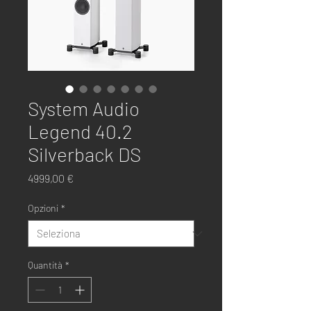
System Audio
Legend 40.2
Silverback DS
Prezzo
4999,00 €
Opzioni
*
Quantità
*