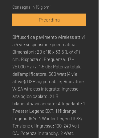
Consegna in 15 giorni
Preordina
Diffusori da pavimento wireless attivi
a 4 vie sospensione pneumatica.
Dimensioni: 20 x 118 x 33.5 (LxAxP)
cm; Risposta di Frequenza: 17 -
25.000 Hz +/- 1,5 dB; Potenza totale
dell'amplificatore: 560 Watt (4 vie
attive); DSP aggiornabile; Ricevitore
WiSA wireless integrato; Ingresso
analogico cablato: XLR
bilanciato/sbilanciato; Altoparlanti: 1
Tweeter Legend DXT, 1 Midrange
Legend 15/4, 4 Woofer Legend 15/8;
Tensione di Ingresso: 100-240 Volt
CA; Potenza in standby: 2 Watt;