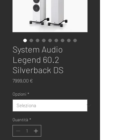
System Audio
Legend 60.2
Silverback DS
Prezzo
7999,00 €
Opzioni
*
Quantità
*