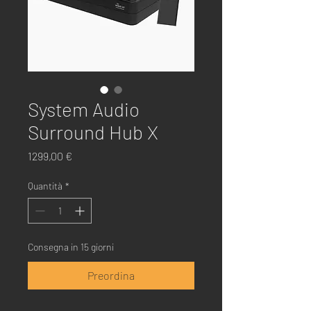
System Audio
Surround Hub X
Prezzo
1299,00 €
Quantità
*
Consegna in 15 giorni
Preordina