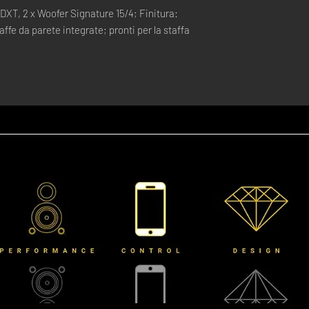
 DXT, 2 x Woofer Signature 15/4; Finitura:
ffe da parete integrate; pronti per la staffa