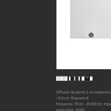
Diffusori da parete 2 vie sospensi
× 9,9 cm; Risposta di
frequenza: 70 Hz – 25.000 Hz; Imp
applicabile: 100W;