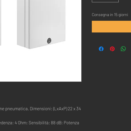
Consegna in 15 giorni
one pneumatica. Dimensioni: (LxAxP) 22 x 34
edenza: 4 Ohm; Sensibilità: 88 dB; Potenza