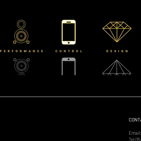
CONT
Email
Tel
05