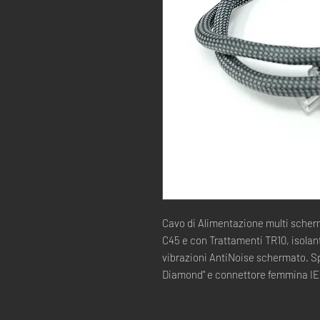
Cavo di Alimentazione multi scher
C45 e con Trattamenti TR10, isolan
vibrazioni AntiNoise schermato. S
Diamond" e connettore femmina IEC