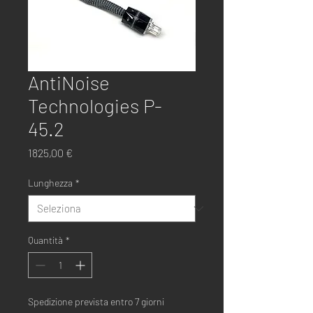
AntiNoise
Technologies P-
45.2
Prezzo
1825,00 €
Lunghezza
*
Quantità
*
Spedizione prevista entro 7 giorni