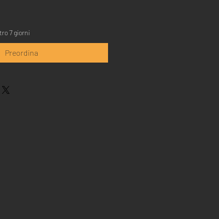
ro 7 giorni
Preordina