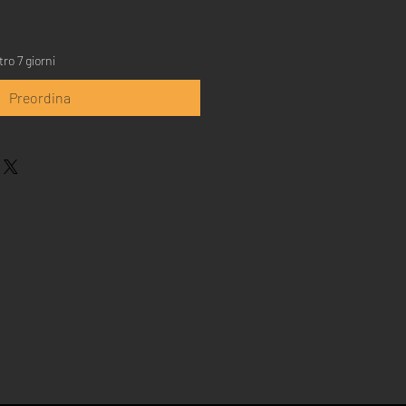
ro 7 giorni
Preordina