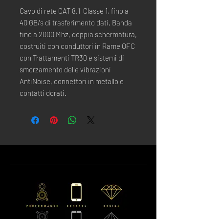
Cavo di rete CAT 8.1 Classe 1, fino a
40 GB/s di trasferimento dati, Banda
fino a 2000 Mhz, doppia schermatura,
costruiti con conduttori in Rame OFC
con Trattamenti TR30 e sistemi di
smorzamento delle vibrazioni
AntiNoise, connettori in metallo e
contatti dorati.