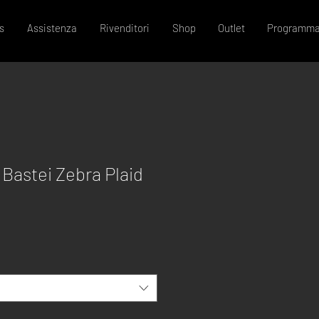
s
Assistenza
Rivenditori
Shop
Outlet
Programma
 Bastei Zebra Plaid