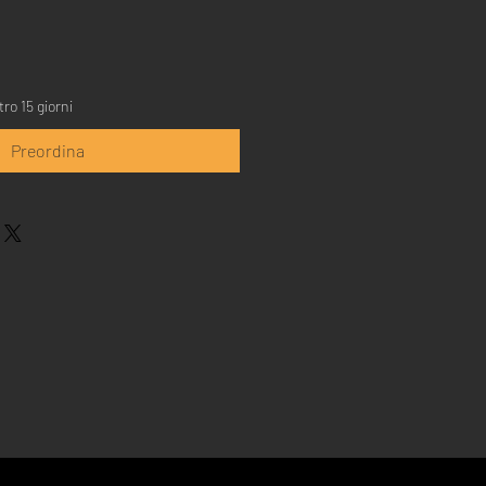
ro 15 giorni
Preordina