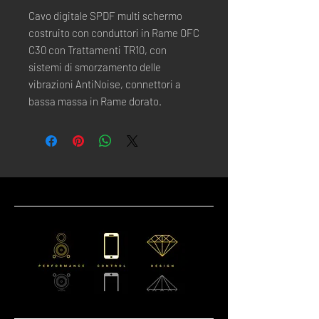
Cavo digitale SPDF multi schermo
costruito con conduttori in Rame OFC
C30 con Trattamenti TR10, con
sistemi di smorzamento delle
vibrazioni AntiNoise, connettori a
bassa massa in Rame dorato.