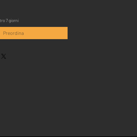
ro 7 giorni
Preordina