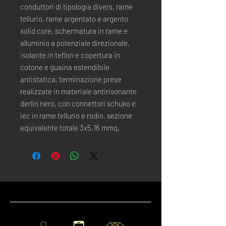
conduttori di tipologia divers, rame
tellurio, rame argentato e argento
solid core, schermatura in rame e
alluminio a potenziale direzionale,
isolante in teflon e copertura in
cotone e guaina estendibile
antistatica, terminazione prese
realizzate in materiale antirisonante
derlin nero, con connettori schuko e
iec in rame tellurio e rodio, sezione
equivalente totale 3x5,16 mmq.