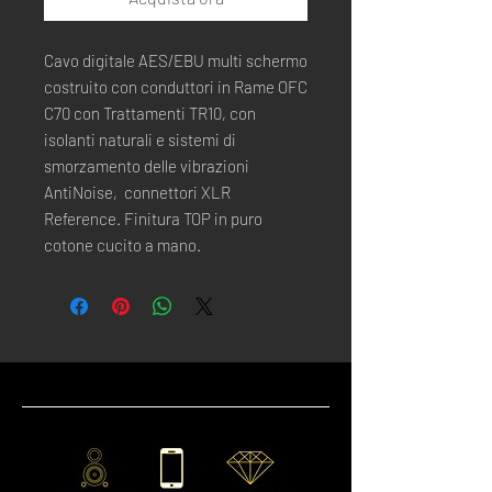
Cavo digitale AES/EBU multi schermo
costruito con conduttori in Rame OFC
C70 con Trattamenti TR10, con
isolanti naturali e sistemi di
smorzamento delle vibrazioni
AntiNoise, connettori XLR
Reference. Finitura TOP in puro
cotone cucito a mano.