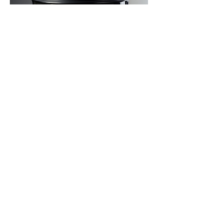
Vai alla pagina Nottingham Analogue