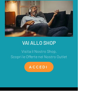
VAI ALLO SHOP
Visita il Nostro Shop,
Scopri le Offerte nel Nostro Outlet
ACCEDI