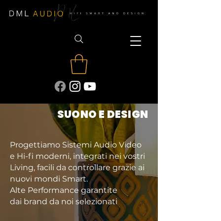
SUONO E DESIGN
Progettiamo Sistemi Audio Video
e Hi-fi moderni,
integrati nei vostri
Living,
facili da controllare grazie ai
nuovi mondi Smart.
Alte Performance
garantite
dai
brand da noi selezionati