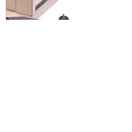
Vai alla pagina AntiNoise