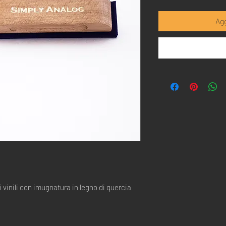
Agg
i vinili con imugnatura in legno di quercia 