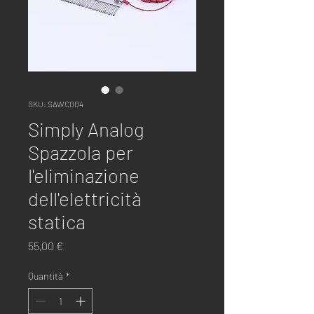
SKU: SAWC004
Simply Analog
Spazzola per
l'eliminazione
dell'elettricità
statica
Prezzo
55,00 €
Quantità
*