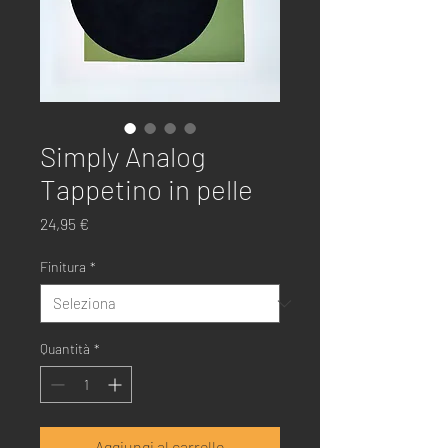
Simply Analog
Tappetino in pelle
Prezzo
24,95 €
Finitura
*
Quantità
*
Aggiungi al carrello