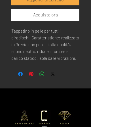
Acquista ora
Tappetino in pelle per tutti i
giradischi. Caratteristiche: realizzato
in Grecia con pelle di alta qualità,
suono neutro, riduce il rumore e il
carico statico, isola dalle vibrazioni.