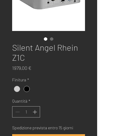
Silent Angel Rhein
Z1C
Prezzo
1979,00 €
Finitura
*
Quantità
*
Spedizione prevista entro 15 giorni