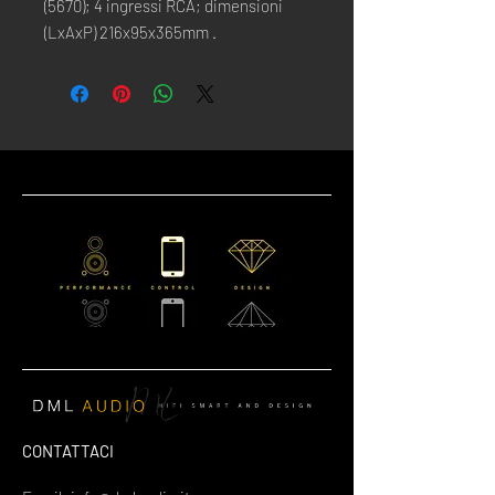
(5670); 4 ingressi RCA; dimensioni
(LxAxP) 216x95x365mm .
CONTATTACI