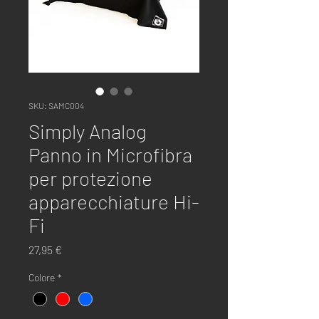
SKU: SAMC004
Simply Analog
Panno in Microfibra
per protezione
apparecchiature Hi-
Fi
Prezzo
27,95 €
Colore
*