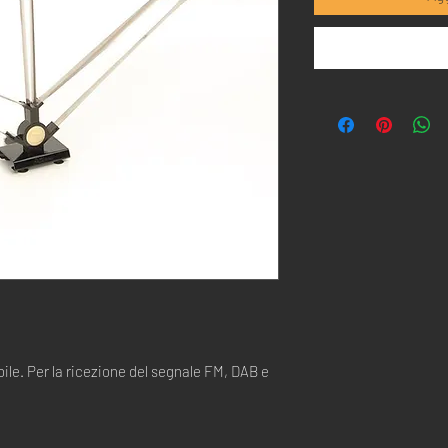
ile. Per la ricezione del segnale FM, DAB e