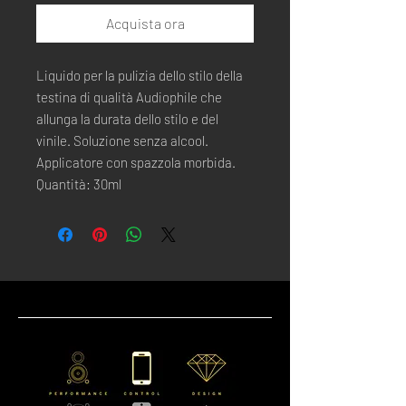
Acquista ora
Liquido per la pulizia dello stilo della
testina di qualità Audiophile che
allunga la durata dello stilo e del
vinile. Soluzione senza alcool.
Applicatore con spazzola morbida.
Quantità: 30ml