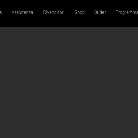
s
Assistenza
Rivenditori
Shop
Outlet
Programma