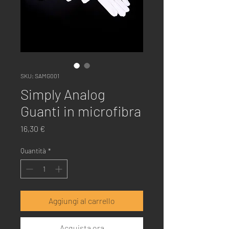
SKU: SAMG001
Simply Analog
Guanti in microfibra
Prezzo
16,30 €
Quantità
*
Aggiungi al carrello
Acquista ora