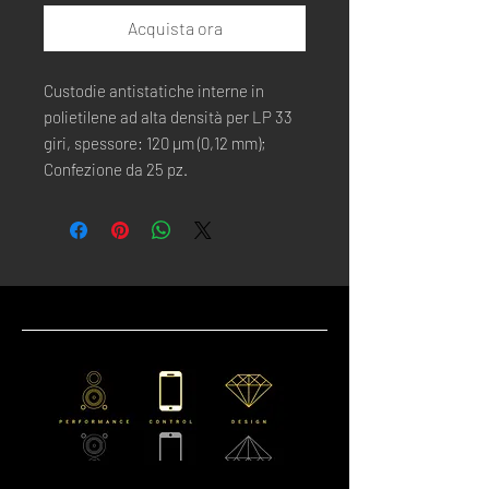
Acquista ora
Custodie antistatiche interne in
polietilene ad alta densità per LP 33
giri, spessore: 120 µm (0,12 mm);
Confezione da 25 pz.