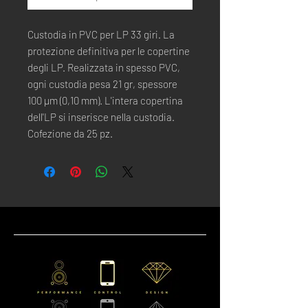
Custodia in PVC per LP 33 giri. La 
protezione definitiva per le copertine 
degli LP. Realizzata in spesso PVC,

ogni custodia pesa 21 gr, spessore 
100 µm (0,10 mm). L'intera copertina 
dell'LP si inserisce nella custodia. 
Cofezione da 25 pz.