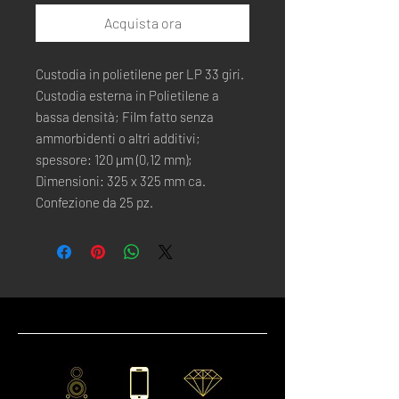
Acquista ora
Custodia in polietilene per LP 33 giri.
Custodia esterna in Polietilene a
bassa densità; Film fatto senza
ammorbidenti o altri additivi;
spessore: 120 µm (0,12 mm);
Dimensioni: 325 x 325 mm ca.
Confezione da 25 pz.