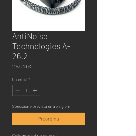
AntiNoise
Technologies A-
26.2
Prezzo
1153,00 €
Quantità
*
Spedizione prevista entro 7 giorni
Preordina
Collegato ad un cavo di