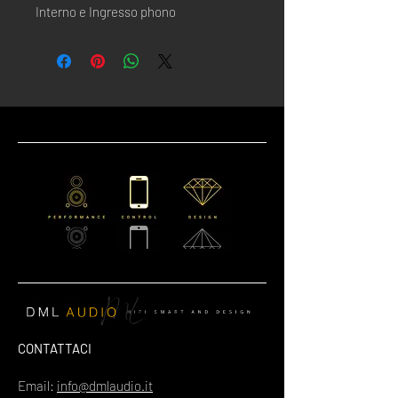
Interno e Ingresso phono
CONTATTACI
Email:
info@dmlaudio.it