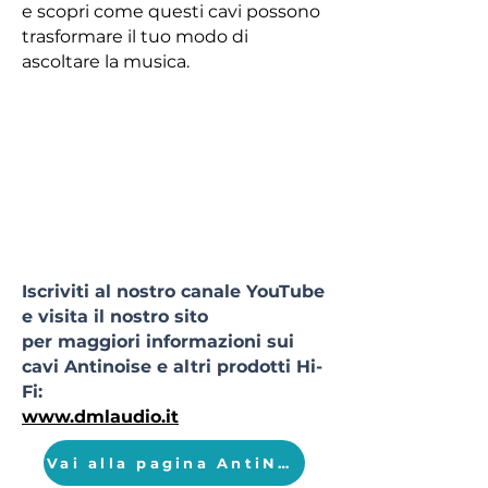
e scopri come questi cavi possono
trasformare il tuo modo di
ascoltare la musica.
Iscriviti al nostro canale YouTube
e visita il nostro sito
per maggiori informazioni sui
cavi Antinoise e altri prodotti Hi-
Fi:
www.dmlaudio.it
Vai alla pagina AntiNoise